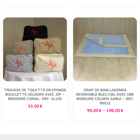
TROUSSE DE TOILETTE EN EPONGE
DRAP DE BAIN LAGONDA
BOUCLETTE VELOURS AVEC ZIP –
REVERSIBLE BLEU CIEL AVEC UNE
BRODERIE CORAIL- REF: 41105
BORDURE COLORIS SABLE – REF:
90012
33,00
€
99,00
€
–
198,00
€