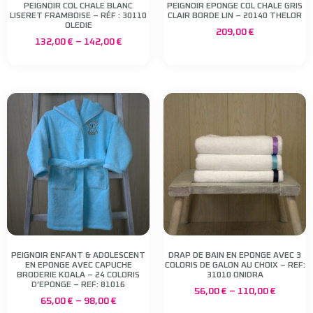
PEIGNOIR COL CHALE BLANC
PEIGNOIR EPONGE COL CHALE GRIS
LISERET FRAMBOISE – RÉF : 30110
CLAIR BORDE LIN – 20140 THELOR
OLEDIE
209,00
€
132,00
€
–
142,00
€
PEIGNOIR ENFANT & ADOLESCENT
DRAP DE BAIN EN EPONGE AVEC 3
EN EPONGE AVEC CAPUCHE
COLORIS DE GALON AU CHOIX – REF:
BRODERIE KOALA – 24 COLORIS
31010 ONIDRA
D’EPONGE – REF: 81016
56,00
€
–
110,00
€
65,00
€
–
98,00
€