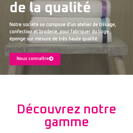
de la qualité
Notre société se compose d’un atelier de tissage,
confection et broderie, pour fabriquer du linge
éponge sur mesure de très haute qualité.
Nous connaître
Découvrez notre
gamme