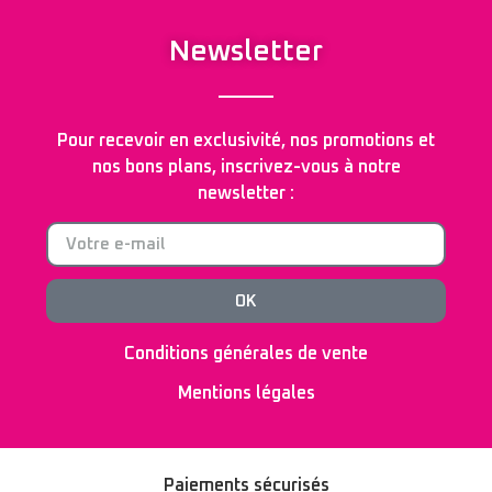
Newsletter
Pour recevoir en exclusivité, nos promotions et
nos bons plans, inscrivez-vous à notre
newsletter :
OK
Conditions générales de vente
Mentions légales
Paiements sécurisés