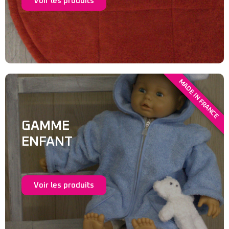
Voir les produits
MADE IN FRANCE
GAMME
ENFANT
Voir les produits