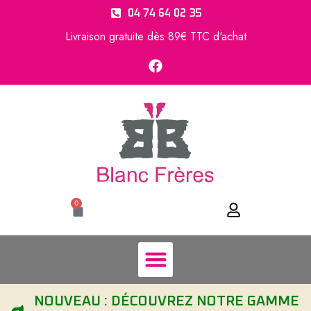
04 74 64 02 35
Livraison gratuite dès 89€ TTC d'achat
0
NOUVEAU : DÉCOUVREZ NOTRE GAMME