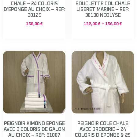
CHALE – 24 COLORIS
BOUCLETTE COL CHALE
D’EPONGE AU CHOIX – REF:
LISERET MARINE – REF:
30125
30130 NEOLYSE
158,00
€
132,00
€
–
156,00
€
PEIGNOIR KIMONO EPONGE
PEIGNOIR COLE CHALE
AVEC 3 COLORIS DE GALON
AVEC BRODERIE – 24
AU CHOIX – REF: 31007
COLORIS D’EPONGE & 29