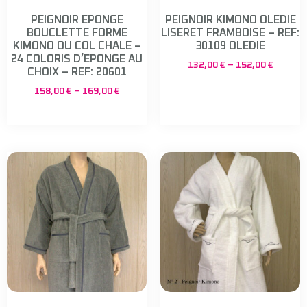
PEIGNOIR EPONGE
PEIGNOIR KIMONO OLEDIE
BOUCLETTE FORME
LISERET FRAMBOISE – REF:
KIMONO OU COL CHALE –
30109 OLEDIE
24 COLORIS D’EPONGE AU
132,00
€
–
152,00
€
CHOIX – REF: 20601
158,00
€
–
169,00
€