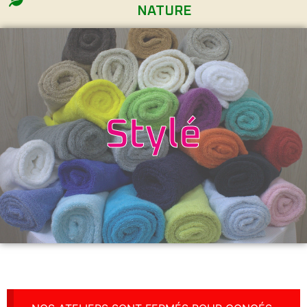
NATURE
Stylé