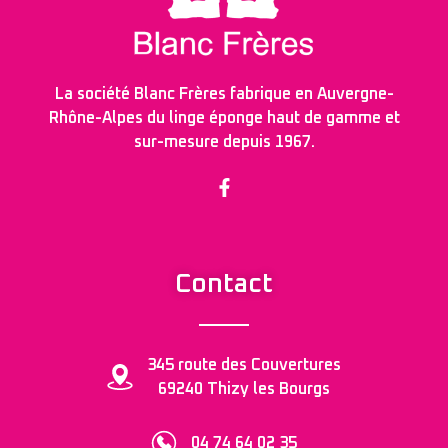
La société Blanc Frères fabrique en Auvergne-
Rhône-Alpes du linge éponge haut de gamme et
sur-mesure depuis 1967.
Contact
345 route des Couvertures
69240 Thizy les Bourgs
04 74 64 02 35