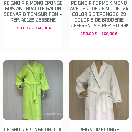
PEIGNOIR KIMONO EPONGE
PEIGNOIR FORME KIMONO
GRIS ANTHRACITE GALON
AVEC BRODERIE MOTIF- 24
SCENARIO TON SUR TON –
COLORIS D’EPONGE & 29
REF: 40129 JESSENE
COLORIS DE BRODERIE
DIFFERENTS – REF: 31093K
158,00
€
–
168,00
€
158,00
€
–
168,00
€
PEIGNOIR EPONGE UNI COL
PEIGNOIR EPONGE