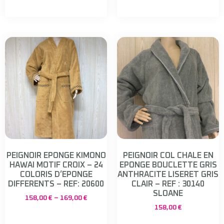
PEIGNOIR EPONGE KIMONO
PEIGNOIR COL CHALE EN
HAWAI MOTIF CROIX – 24
EPONGE BOUCLETTE GRIS
COLORIS D’EPONGE
ANTHRACITE LISERET GRIS
DIFFERENTS – REF: 20600
CLAIR – REF : 30140
SLOANE
158,00
€
–
169,00
€
158,00
€