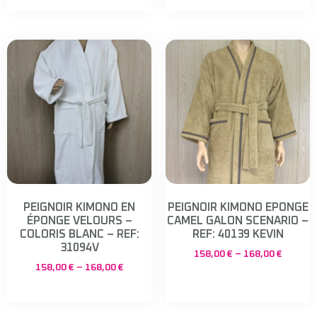
PEIGNOIR KIMONO EN
PEIGNOIR KIMONO EPONGE
ÉPONGE VELOURS –
CAMEL GALON SCENARIO –
COLORIS BLANC – REF:
REF: 40139 KEVIN
31094V
158,00
€
–
168,00
€
158,00
€
–
168,00
€