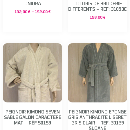
ONIDRA
COLORIS DE BRODERIE
DIFFERENTS – REF: 31093C
132,00
€
–
152,00
€
158,00
€
PEIGNOIR KIMONO SEVEN
PEIGNOIR KIMONO EPONGE
SABLE GALON CARACTERE
GRIS ANTHRACITE LISERET
MAT – RÉF 50159
GRIS CLAIR – REF: 30139
SLOANE