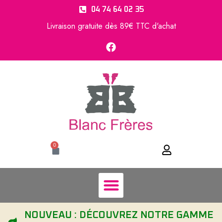
04 74 64 02 35
Livraison gratuite dès 89€ TTC d'achat
0
NOUVEAU : DÉCOUVREZ NOTRE GAMME