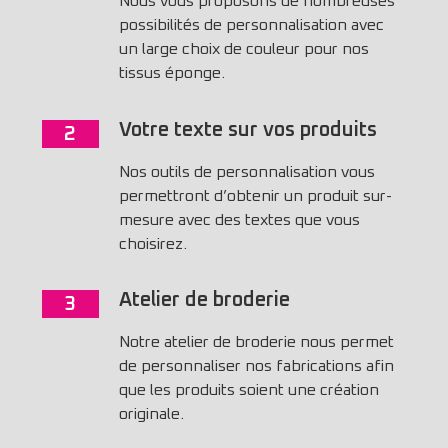
Nous vous proposons de nombreuses
possibilités de personnalisation avec
un large choix de couleur pour nos
tissus éponge.
Votre texte sur vos produits
2
Nos outils de personnalisation vous
permettront d’obtenir un produit sur-
mesure avec des textes que vous
choisirez.
Atelier de broderie
3
Notre atelier de broderie nous permet
de personnaliser nos fabrications afin
que les produits soient une création
originale.