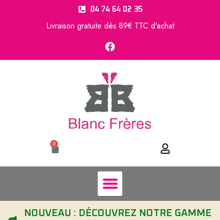
04 74 64 02 35
Livraison gratuite dès 89€ TTC d'achat
0
NOUVEAU : DÉCOUVREZ NOTRE GAMME