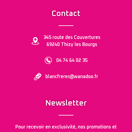
Contact
345 route des Couvertures
69240 Thizy les Bourgs
04 74 64 02 35
blancfreres@wanadoo.fr
Newsletter
Pour recevoir en exclusivité, nos promotions et