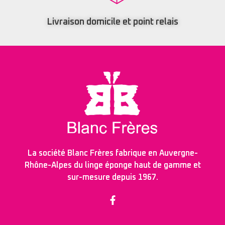
Livraison domicile et point relais
La société Blanc Frères fabrique en Auvergne-
Rhône-Alpes du linge éponge haut de gamme et
sur-mesure depuis 1967.