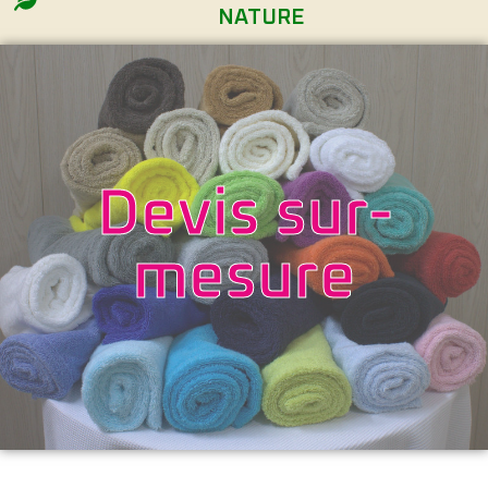
NATURE
Devis sur-
mesure