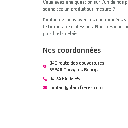
Vous avez une question sur l’un de nos p
souhaitez un produit sur-mesure ?
Contactez-nous avec les coordonnées su
le formulaire ci dessous. Nous reviendro
plus brefs délais.
Nos coordonnées
345 route des couvertures
69240 Thizy les Bourgs
04 74 64 02 35
contact@blancfreres.com