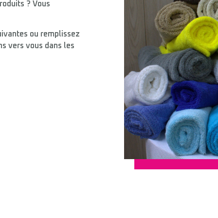
roduits ? Vous
ivantes ou remplissez
ns vers vous dans les