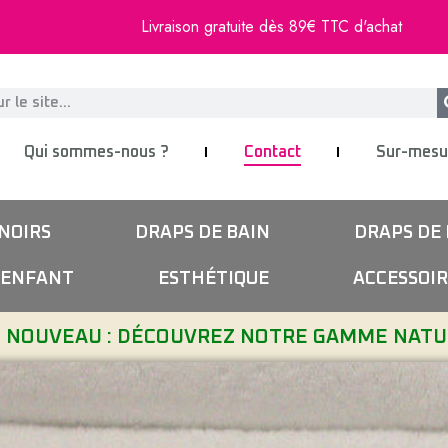
Livraison gratuite dès 89€ TTC d'achat
Qui sommes-nous ?
Contact
Sur-mesu
NOIRS
DRAPS DE BAIN
DRAPS DE
ENFANT
ESTHÉTIQUE
ACCESSOIR
NOUVEAU : DÉCOUVREZ NOTRE GAMME NAT