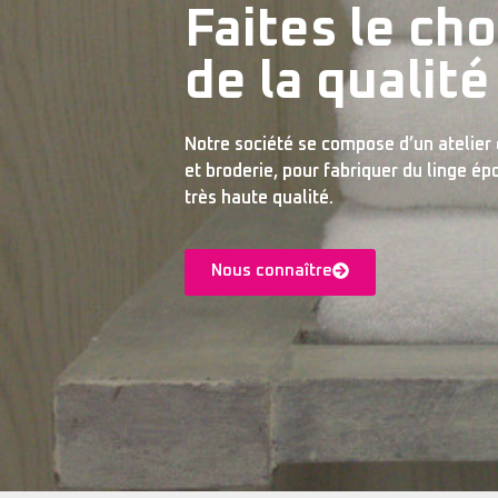
Faites le cho
de la qualité
Notre société se compose d’un atelier 
et broderie, pour fabriquer du linge é
très haute qualité.
Nous connaître