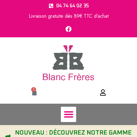
04 74 64 02 35
Livraison gratuite dès 89€ TTC d'achat
0
NOUVEAU : DÉCOUVREZ NOTRE GAMME