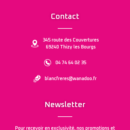
Contact
345 route des Couvertures
69240 Thizy les Bourgs
04 74 64 02 35
blancfreres@wanadoo.fr
Newsletter
Pour recevoir en exclusivité, nos promotions et