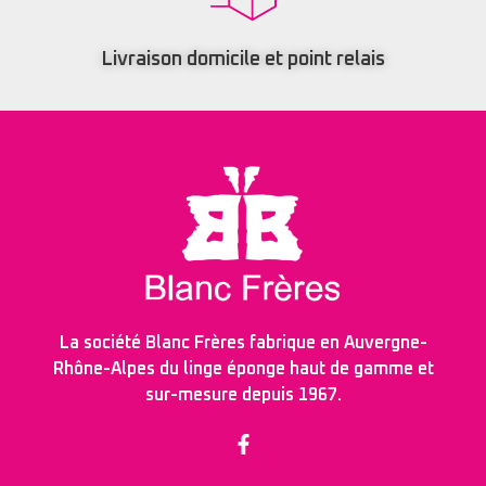
Livraison domicile et point relais
La société Blanc Frères fabrique en Auvergne-
Rhône-Alpes du linge éponge haut de gamme et
sur-mesure depuis 1967.