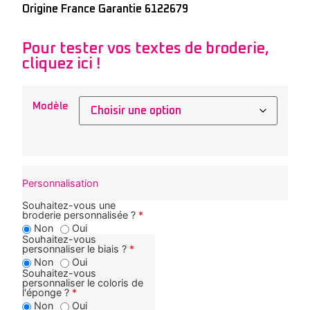
Origine France Garantie 6122679
Pour tester vos textes de broderie,
cliquez ici !
Modèle
Personnalisation
Souhaitez-vous une
broderie personnalisée ?
*
Non
Oui
Souhaitez-vous
personnaliser le biais ?
*
Non
Oui
Souhaitez-vous
personnaliser le coloris de
l'éponge ?
*
Non
Oui