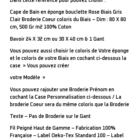
Dans cette référence pour pouvez choisir :
Cape de Bain en éponge bouclette Rose Biais Gris
Clair Broderie Coeur coloris du Biais – Dim : 80 X 80
cm, 500 Gr m2 100% Coton
Bavoir 24 X 32 cm ou 30 X 40 cm & 1 Gant
Vous pouvez aussi choisir le coloris de Votre éponge
et le coloris de votre Biais en cochant ci-dessous la
case » Vous pouvez créer
votre Modèle »
Vous pouvez rajouter une Broderie Prénom en
cochant la Case Personnalisation ci-dessous / La
broderie Coeur sera du même coloris que la Broderie
Texte – Pas de Broderie sur le Gant
Fil Peigné Haut de Gamme – Fabrication 100%
Française – Label Oeko-Tex Standard 100 – Label