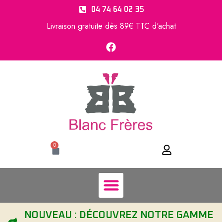
04 74 64 02 35
Livraison gratuite dès 89€ TTC d'achat
0
NOUVEAU : DÉCOUVREZ NOTRE GAMME