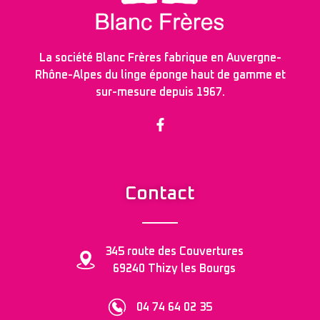
La société Blanc Frères fabrique en Auvergne-
Rhône-Alpes du linge éponge haut de gamme et
sur-mesure depuis 1967.
Contact
345 route des Couvertures
69240 Thizy les Bourgs
04 74 64 02 35