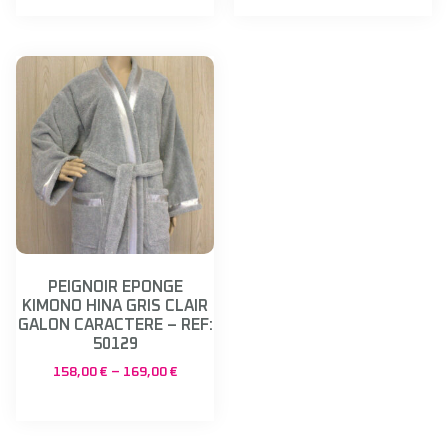
PEIGNOIR EPONGE
KIMONO HINA GRIS CLAIR
GALON CARACTERE – REF:
50129
158,00
€
–
169,00
€