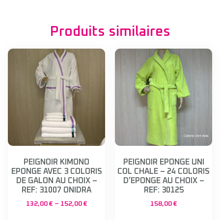
Produits similaires
PEIGNOIR KIMONO
PEIGNOIR EPONGE UNI
EPONGE AVEC 3 COLORIS
COL CHALE – 24 COLORIS
DE GALON AU CHOIX –
D’EPONGE AU CHOIX –
REF: 31007 ONIDRA
REF: 30125
132,00
€
–
152,00
€
158,00
€