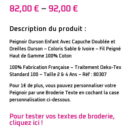
82,00
€
–
92,00
€
Description du produit :
Peignoir Ourson Enfant Avec Capuche Doublée et
Oreilles Ourson – Coloris Sable & Ivoire – Fil Peigné
Haut de Gamme 100% Coton
100% Fabrication Française – Traitement Oeko-Tex
Standard 100 – Taille 2 & 4 Ans – Réf : 80307
Pour 1€ de plus, vous pouvez personnaliser votre
Peignoir par une Broderie Texte en cochant la case
personnalisation ci-dessous.
Pour tester vos textes de broderie,
cliquez ici !