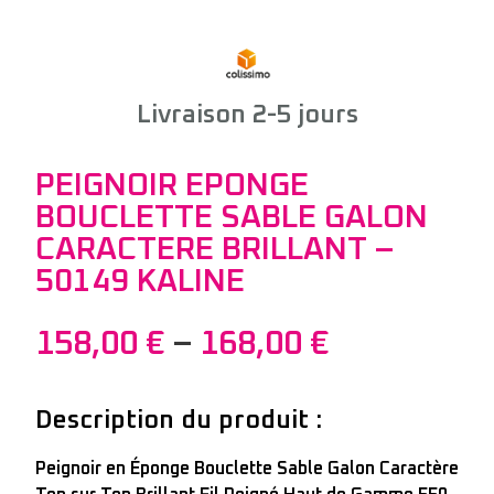
Livraison 2-5 jours
PEIGNOIR EPONGE
BOUCLETTE SABLE GALON
CARACTERE BRILLANT –
50149 KALINE
158,00
€
–
168,00
€
Description du produit :
Peignoir en Éponge Bouclette Sable Galon Caractère