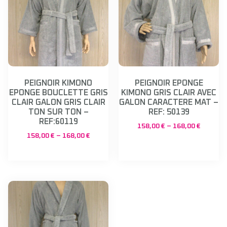
PEIGNOIR KIMONO
PEIGNOIR EPONGE
EPONGE BOUCLETTE GRIS
KIMONO GRIS CLAIR AVEC
CLAIR GALON GRIS CLAIR
GALON CARACTERE MAT –
TON SUR TON –
REF: 50139
REF:60119
158,00
€
–
168,00
€
158,00
€
–
168,00
€