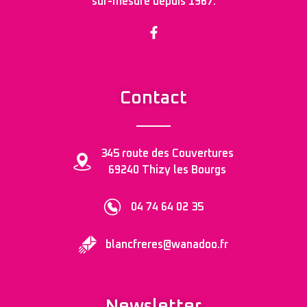
sur-mesure depuis 1967.
Contact
345 route des Couvertures
69240 Thizy les Bourgs
04 74 64 02 35
blancfreres@wanadoo.fr
Newsletter