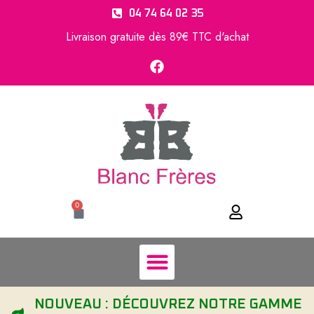
04 74 64 02 35
Livraison gratuite dès 89€ TTC d'achat
0
NOUVEAU : DÉCOUVREZ NOTRE GAMME