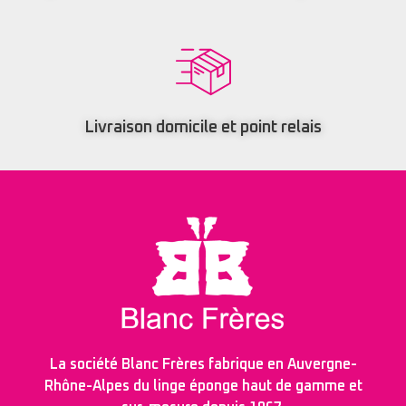
Livraison domicile et point relais
La société Blanc Frères fabrique en Auvergne-
Rhône-Alpes du linge éponge haut de gamme et