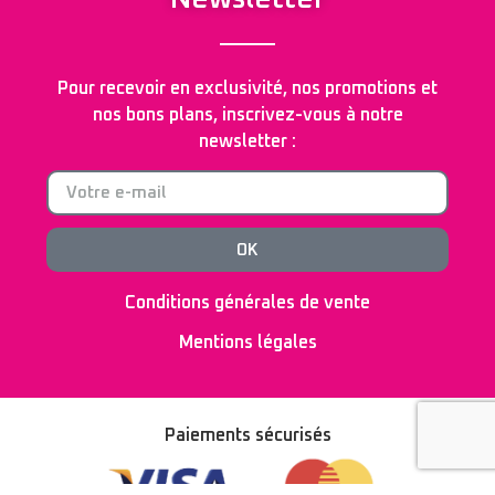
Pour recevoir en exclusivité, nos promotions et
nos bons plans, inscrivez-vous à notre
newsletter :
OK
Conditions générales de vente
Mentions légales
Paiements sécurisés