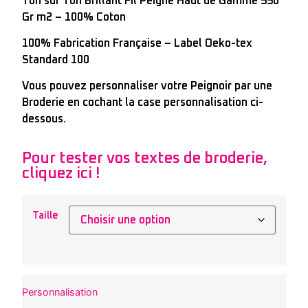
Ton sur Ton Brillant Fil Peigné Haut de Gamme 550
Gr m2 – 100% Coton
100% Fabrication Française – Label Oeko-tex
Standard 100
Vous pouvez personnaliser votre Peignoir par une
Broderie en cochant la case personnalisation ci-
dessous.
Pour tester vos textes de broderie,
cliquez ici !
Taille
Personnalisation