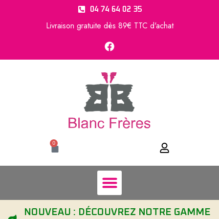
04 74 64 02 35
Livraison gratuite dès 89€ TTC d'achat
0
NOUVEAU : DÉCOUVREZ NOTRE GAMME