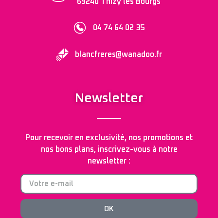
69240 Thizy les Bourgs
04 74 64 02 35
blancfreres@wanadoo.fr
Newsletter
Pour recevoir en exclusivité, nos promotions et
nos bons plans, inscrivez-vous à notre
newsletter :
OK