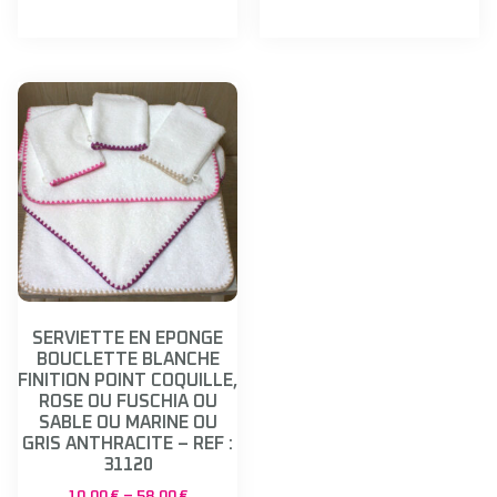
SERVIETTE EN EPONGE
BOUCLETTE BLANCHE
FINITION POINT COQUILLE,
ROSE OU FUSCHIA OU
SABLE OU MARINE OU
GRIS ANTHRACITE – REF :
31120
10,00
€
–
58,00
€