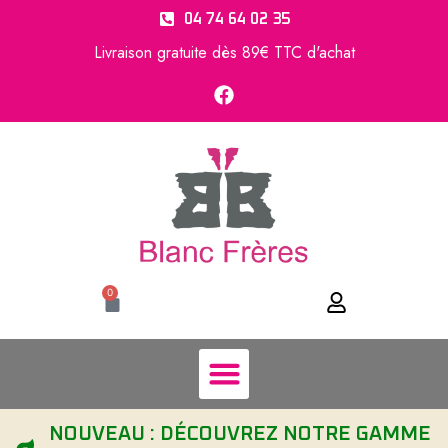
04 74 64 02 35
Livraison gratuite dès 89€ TTC d'achat
0
NOUVEAU : DÉCOUVREZ NOTRE GAMME