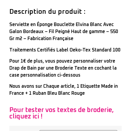
Description du produit :
Serviette en Éponge Bouclette Elvina Blanc Avec
Galon Bordeaux – Fil Peigné Haut de gamme – 550
Gr m2 – Fabrication Française
Traitements Certifiés Label Oeko-Tex Standard 100
Pour 1€ de plus, vous pouvez personnaliser votre
Drap de Bain par une Broderie Texte en cochant la
case personnalisation ci-dessous
Nous avons sur Chaque article, 1 Etiquette Made in
France + 1 Ruban Bleu Blanc Rouge
Pour tester vos textes de broderie,
cliquez ici !