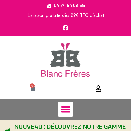
04 74 64 02 35
Livraison gratuite dès 89€ TTC d'achat
0
NOUVEAU : DÉCOUVREZ NOTRE GAMME