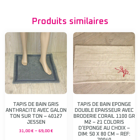
Produits similaires
TAPIS DE BAIN GRIS
TAPIS DE BAIN EPONGE
ANTHRACITE AVEC GALON
DOUBLE EPAISSEUR AVEC
TON SUR TON – 40127
BRODERIE CORAIL 1100 GR
JESSEN
M2 – 21 COLORIS
D’EPONGE AU CHOIX –
31,00
€
–
69,00
€
DIM: 50 X 80 CM – REF: