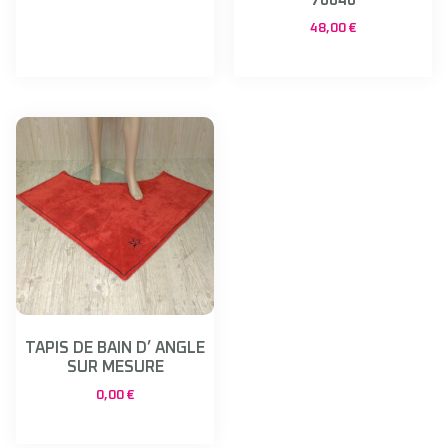
70040
48,00
€
TAPIS DE BAIN D’ ANGLE
SUR MESURE
0,00
€