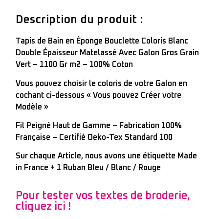
Description du produit :
Tapis de Bain en Éponge Bouclette Coloris Blanc
Double Épaisseur Matelassé Avec Galon Gros Grain
Vert – 1100 Gr m2 – 100% Coton
Vous pouvez choisir le coloris de votre Galon en
cochant ci-dessous « Vous pouvez Créer votre
Modèle »
Fil Peigné Haut de Gamme – Fabrication 100%
Française – Certifié Oeko-Tex Standard 100
Sur chaque Article, nous avons une étiquette Made
in France + 1 Ruban Bleu / Blanc / Rouge
Pour tester vos textes de broderie,
cliquez ici !