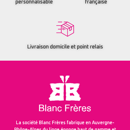
personnalisable
française
Livraison domicile et point relais
La société Blanc Frères fabrique en Auvergne-
Rhône-Alpes du linge éponge haut de gamme et