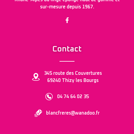
sur-mesure depuis 1967.
Contact
345 route des Couvertures
69240 Thizy les Bourgs
04 74 64 02 35
blancfreres@wanadoo.fr