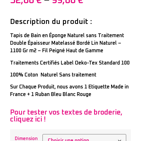
52,00
€
–
99,00
€
Description du produit :
Tapis de Bain en Éponge Naturel sans Traitement
Double Épaisseur Matelassé Bordé Lin Naturel –
1100 Gr m2 – Fil Peigné Haut de Gamme
Traitements Certifiés Label Oeko-Tex Standard 100
100% Coton Naturel Sans traitement
Sur Chaque Produit, nous avons 1 Etiquette Made in
France + 1 Ruban Bleu Blanc Rouge
Pour tester vos textes de broderie,
cliquez ici !
Dimension