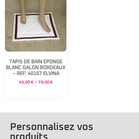
TAPIS DE BAIN EPONGE
BLANC GALON BORDEAUX
– REF: 40107 ELVINA
45,00
€
–
79,00
€
Personnalisez vos
produits