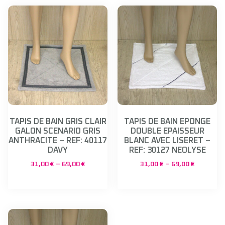
TAPIS DE BAIN GRIS CLAIR
TAPIS DE BAIN EPONGE
GALON SCENARIO GRIS
DOUBLE EPAISSEUR
ANTHRACITE – REF: 40117
BLANC AVEC LISERET –
DAVY
REF: 30127 NEOLYSE
31,00
€
–
69,00
€
31,00
€
–
69,00
€