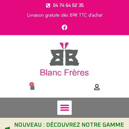
04 74 64 02 35
Livraison gratuite dès 89€ TTC d'achat
0
NOUVEAU : DÉCOUVREZ NOTRE GAMME