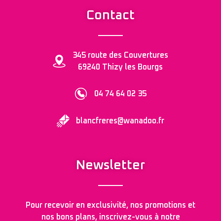
Contact
345 route des Couvertures
69240 Thizy les Bourgs
04 74 64 02 35
blancfreres@wanadoo.fr
Newsletter
Pour recevoir en exclusivité, nos promotions et
nos bons plans, inscrivez-vous à notre