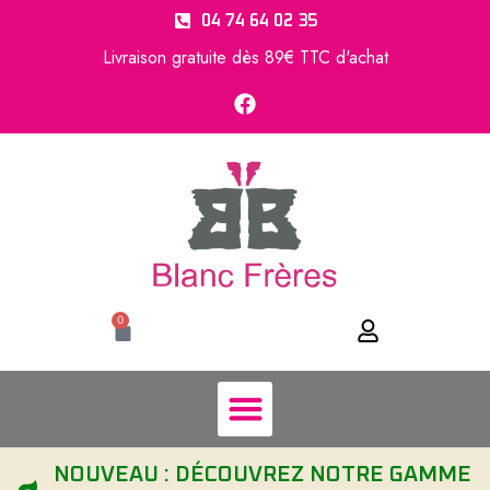
04 74 64 02 35
Livraison gratuite dès 89€ TTC d'achat
0
NOUVEAU : DÉCOUVREZ NOTRE GAMME