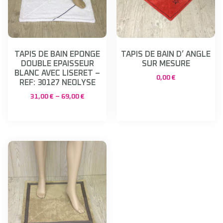
TAPIS DE BAIN EPONGE
TAPIS DE BAIN D’ ANGLE
DOUBLE EPAISSEUR
SUR MESURE
BLANC AVEC LISERET –
0,00
€
REF: 30127 NEOLYSE
31,00
€
–
69,00
€