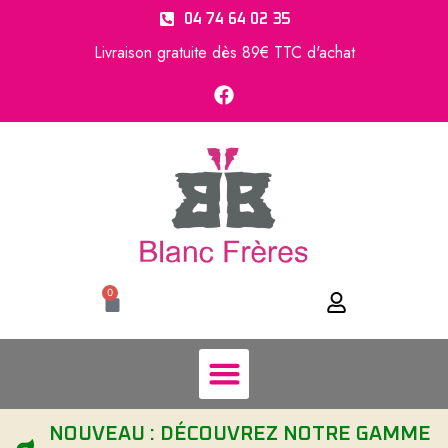
04 74 64 02 35
Livraison gratuite dès 89€ TTC d'achat
0
NOUVEAU : DÉCOUVREZ NOTRE GAMME