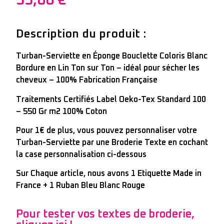
Description du produit :
Turban-Serviette en Éponge Bouclette Coloris Blanc
Bordure en Lin Ton sur Ton – idéal pour sécher les
cheveux – 100% Fabrication Française
Traitements Certifiés Label Oeko-Tex Standard 100
– 550 Gr m2 100% Coton
Pour 1€ de plus, vous pouvez personnaliser votre
Turban-Serviette par une Broderie Texte en cochant
la case personnalisation ci-dessous
Sur Chaque article, nous avons 1 Etiquette Made in
France + 1 Ruban Bleu Blanc Rouge
Pour tester vos textes de broderie,