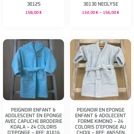
30125
30130 NEOLYSE
158,00
€
132,00
€
–
156,00
€
PEIGNOIR ENFANT &
PEIGNOIR EN EPONGE
ADOLESCENT EN EPONGE
ENFANT & ADOLECENT
AVEC CAPUCHE BRODERIE
FORME KIMONO – 24
KOALA – 24 COLORIS
COLORIS D’EPONGE AU
D’EPONGE – REF: 81016
CHOIX – REF: ANSSEN