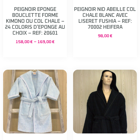
PEIGNOIR EPONGE
PEIGNOIR NID ABEILLE COL
BOUCLETTE FORME
CHALE BLANC AVEC
KIMONO OU COL CHALE –
LISERET FUSHIA – REF:
24 COLORIS D’EPONGE AU
70002 HEIFERA
CHOIX – REF: 20601
98,00
€
158,00
€
–
169,00
€