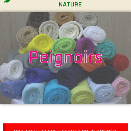
NATURE
Peignoirs