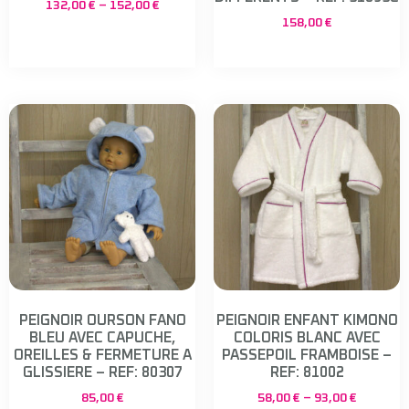
132,00
€
–
152,00
€
158,00
€
PEIGNOIR OURSON FANO
PEIGNOIR ENFANT KIMONO
BLEU AVEC CAPUCHE,
COLORIS BLANC AVEC
OREILLES & FERMETURE A
PASSEPOIL FRAMBOISE –
GLISSIERE – REF: 80307
REF: 81002
85,00
€
58,00
€
–
93,00
€