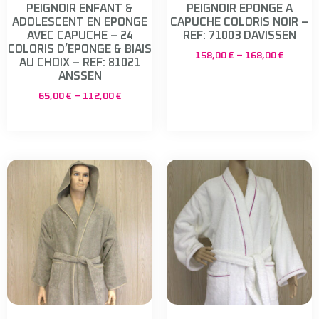
PEIGNOIR ENFANT &
PEIGNOIR EPONGE A
ADOLESCENT EN EPONGE
CAPUCHE COLORIS NOIR –
AVEC CAPUCHE – 24
REF: 71003 DAVISSEN
COLORIS D’EPONGE & BIAIS
158,00
€
–
168,00
€
AU CHOIX – REF: 81021
ANSSEN
65,00
€
–
112,00
€