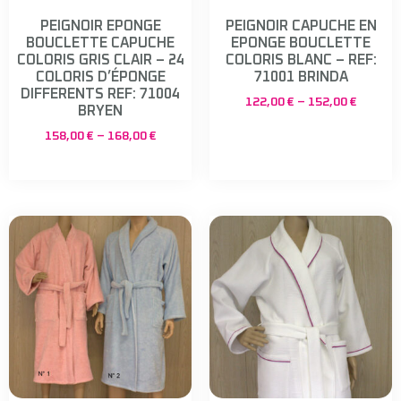
PEIGNOIR EPONGE
PEIGNOIR CAPUCHE EN
BOUCLETTE CAPUCHE
EPONGE BOUCLETTE
COLORIS GRIS CLAIR – 24
COLORIS BLANC – REF:
COLORIS D’ÉPONGE
71001 BRINDA
DIFFERENTS REF: 71004
122,00
€
–
152,00
€
BRYEN
158,00
€
–
168,00
€