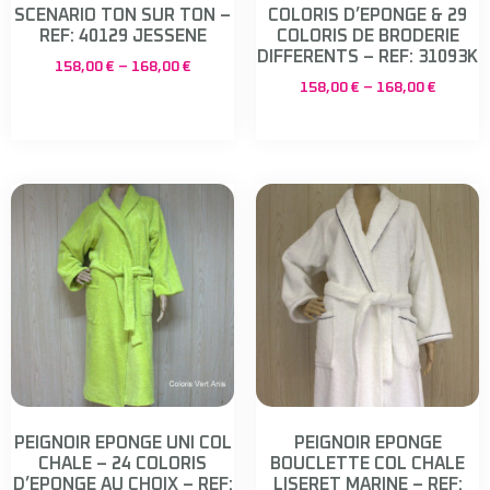
SCENARIO TON SUR TON –
COLORIS D’EPONGE & 29
REF: 40129 JESSENE
COLORIS DE BRODERIE
DIFFERENTS – REF: 31093K
158,00
€
–
168,00
€
158,00
€
–
168,00
€
PEIGNOIR EPONGE UNI COL
PEIGNOIR EPONGE
CHALE – 24 COLORIS
BOUCLETTE COL CHALE
D’EPONGE AU CHOIX – REF:
LISERET MARINE – REF: