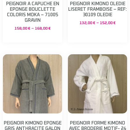
PEIGNOIR A CAPUCHE EN
PEIGNOIR KIMONO OLEDIE
EPONGE BOUCLETTE
LISERET FRAMBOISE – REF:
COLORIS MOKA – 71005
30109 OLEDIE
GRAVIN
132,00
€
–
152,00
€
158,00
€
–
168,00
€
PEIGNOIR KIMONO EPONGE
PEIGNOIR FORME KIMONO
GRIS ANTHRACITE GALON
AVEC BRODERIE MOTIF- 24