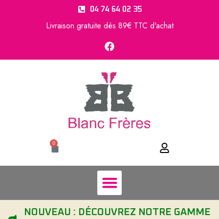
04 74 64 02 35
Livraison gratuite dès 89€ TTC d'achat
0
NOUVEAU : DÉCOUVREZ NOTRE GAMME