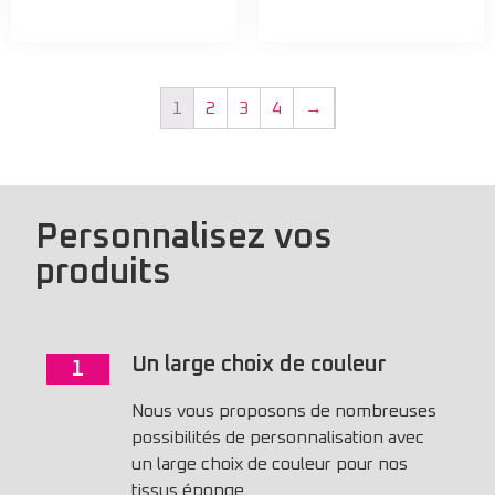
1
2
3
4
→
Personnalisez vos
produits
Un large choix de couleur
1
Nous vous proposons de nombreuses
possibilités de personnalisation avec
un large choix de couleur pour nos
tissus éponge.