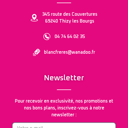
345 route des Couvertures
69240 Thizy les Bourgs
04 74 64 02 35
blancfreres@wanadoo.fr
Newsletter
Pour recevoir en exclusivité, nos promotions et
nos bons plans, inscrivez-vous à notre
newsletter :