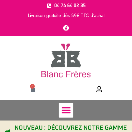
04 74 64 02 35
Livraison gratuite dès 89€ TTC d'achat
0
NOUVEAU : DÉCOUVREZ NOTRE GAMME