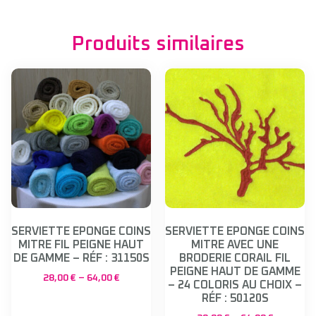
Produits similaires
SERVIETTE EPONGE COINS
SERVIETTE EPONGE COINS
MITRE FIL PEIGNE HAUT
MITRE AVEC UNE
DE GAMME – RÉF : 31150S
BRODERIE CORAIL FIL
PEIGNE HAUT DE GAMME
28,00
€
–
64,00
€
– 24 COLORIS AU CHOIX –
RÉF : 50120S