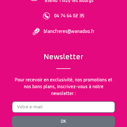
69240 Thizy les Bourgs
04 74 64 02 35
blancfreres@wanadoo.fr
Newsletter
Pour recevoir en exclusivité, nos promotions et
nos bons plans, inscrivez-vous à notre
newsletter :
OK