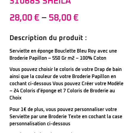
31068S SHEILA
28,00
€
–
58,00
€
Description du produit :
Serviette en éponge Bouclette Bleu Roy avec une
Broderie Papillon – 550 Gr m2 – 100% Coton
Vous pouvez choisir le coloris de votre Drap de bain
ainsi que la couleur de votre Broderie Papillon en
cochant ci-dessous Vous pouvez Créer votre Modèle
– 24 Coloris d’éponge et 7 Coloris de Broderie au
Choix
Pour 1€ de plus, vous pouvez personnaliser votre
Serviette par une Broderie Texte en cochant la case
personnalisation ci-dessous