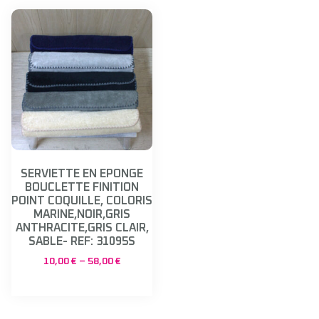
SERVIETTE EN EPONGE
BOUCLETTE FINITION
POINT COQUILLE, COLORIS
MARINE,NOIR,GRIS
ANTHRACITE,GRIS CLAIR,
SABLE- REF: 31095S
10,00
€
–
58,00
€