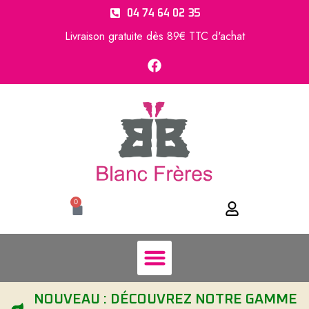
04 74 64 02 35
Livraison gratuite dès 89€ TTC d'achat
0
NOUVEAU : DÉCOUVREZ NOTRE GAMME