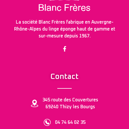
La société Blanc Frères fabrique en Auvergne-
Rhône-Alpes du linge éponge haut de gamme et
sur-mesure depuis 1967.
Contact
345 route des Couvertures
69240 Thizy les Bourgs
04 74 64 02 35