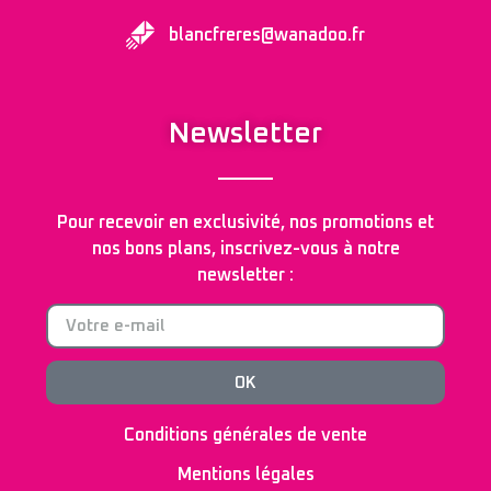
blancfreres@wanadoo.fr
Newsletter
Pour recevoir en exclusivité, nos promotions et
nos bons plans, inscrivez-vous à notre
newsletter :
OK
Conditions générales de vente
Mentions légales