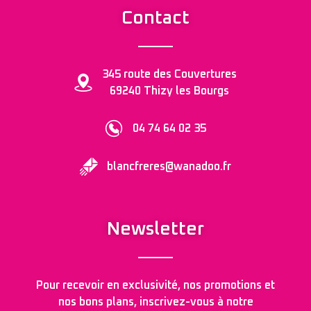
Contact
345 route des Couvertures
69240 Thizy les Bourgs
04 74 64 02 35
blancfreres@wanadoo.fr
Newsletter
Pour recevoir en exclusivité, nos promotions et
nos bons plans, inscrivez-vous à notre