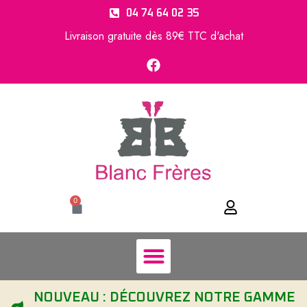
04 74 64 02 35
Livraison gratuite dès 89€ TTC d'achat
0
NOUVEAU : DÉCOUVREZ NOTRE GAMME