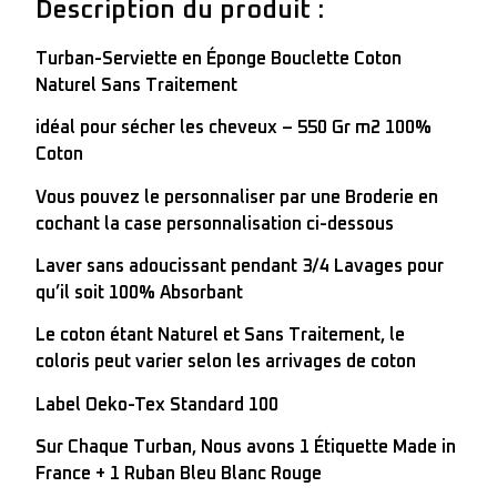
Description du produit :
Turban-Serviette en Éponge Bouclette Coton
Naturel Sans Traitement
idéal pour sécher les cheveux – 550 Gr m2 100%
Coton
Vous pouvez le personnaliser par une Broderie en
cochant la case personnalisation ci-dessous
Laver sans adoucissant pendant 3/4 Lavages pour
qu’il soit 100% Absorbant
Le coton étant Naturel et Sans Traitement, le
coloris peut varier selon les arrivages de coton
Label Oeko-Tex Standard 100
Sur Chaque Turban, Nous avons 1 Étiquette Made in
France + 1 Ruban Bleu Blanc Rouge