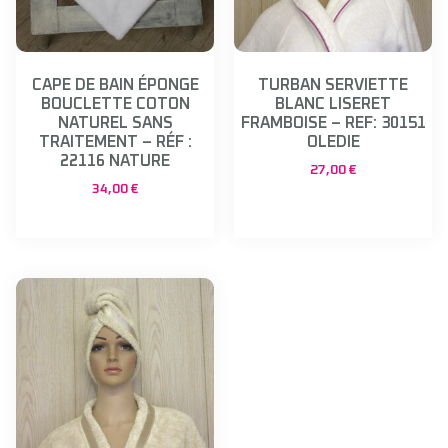
CAPE DE BAIN ÉPONGE
TURBAN SERVIETTE
BOUCLETTE COTON
BLANC LISERET
NATUREL SANS
FRAMBOISE – REF: 30151
TRAITEMENT – RÉF :
OLEDIE
22116 NATURE
27,00
€
34,00
€